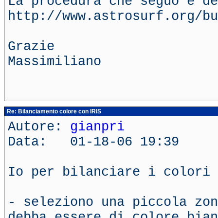
La procedura che seguo è de
http://www.astrosurf.org/bu
Grazie
Massimiliano
Re: Bilanciamento colore con IRIS
Autore:
gianpri
Data: 01-18-06 19:39
Io per bilanciare i colori
- seleziono una piccola zon
debba essere di colore bian