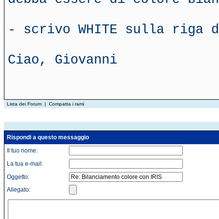
- scrivo WHITE sulla riga d
Ciao, Giovanni
Lista dei Forum
|
Compatta i rami
Rispondi a questo messaggio
Il tuo nome:
La tua e-mail:
Oggetto:
Allegato: