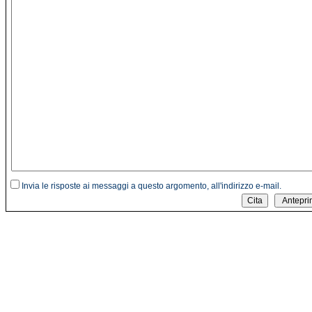
Invia le risposte ai messaggi a questo argomento, all'indirizzo e-mail.